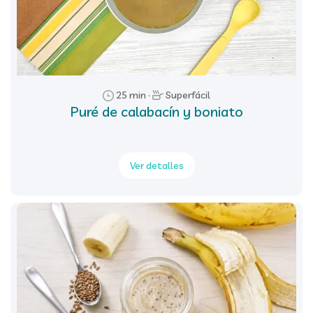
25 min ·
Superfácil
Puré de calabacín y boniato
Ver detalles