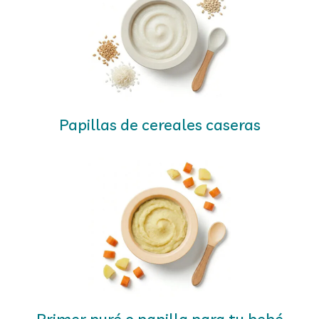
Papillas de cereales caseras
Primer puré o papilla para tu bebé