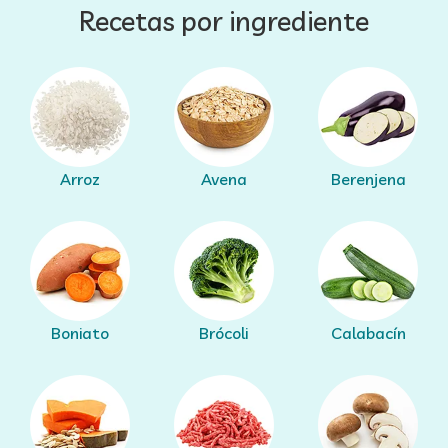
Recetas por ingrediente
Arroz
Avena
Berenjena
Boniato
Brócoli
Calabacín