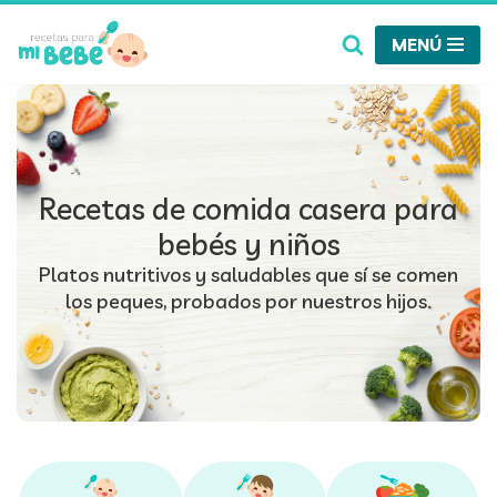
MENÚ
Saltar
al
contenido
Recetas de comida casera para
bebés y niños
Platos nutritivos y saludables que sí se comen
los peques, probados por nuestros hijos.