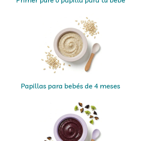
Papillas para bebés de 4 meses