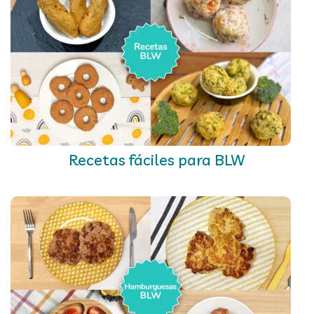
Recetas fáciles para BLW