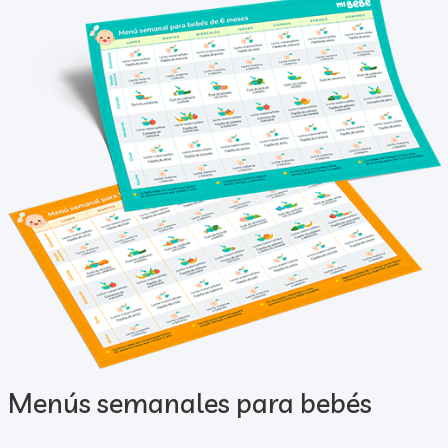
Menús semanales para bebés