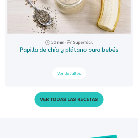
30 min ·
Superfácil
Papilla de chía y plátano para bebés
Ver detalles
VER TODAS LAS RECETAS