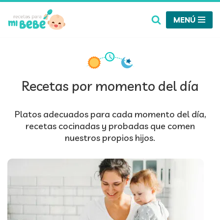
MENÚ
Saltar
al
contenido
Recetas por momento del día
Platos adecuados para cada momento del día,
recetas cocinadas y probadas que comen
nuestros propios hijos.