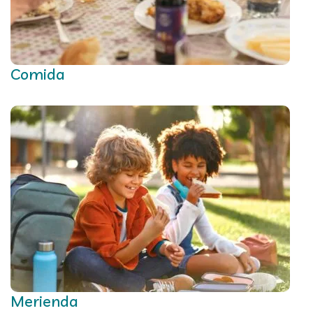
Comida
Merienda