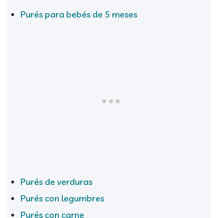
Purés para bebés de 5 meses
Purés de verduras
Purés con legumbres
Purés con carne