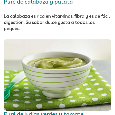
Puré de calabaza y patata
La calabaza es rica en vitaminas, fibra y es de fácil
digestión. Su sabor dulce gusta a todos los
peques.
Puré de judías verdes y tomate