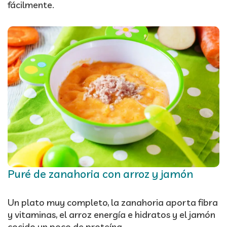
fácilmente.
Puré de zanahoria con arroz y jamón
Un plato muy completo, la zanahoria aporta fibra
y vitaminas, el arroz energía e hidratos y el jamón
cocido un poco de proteína.