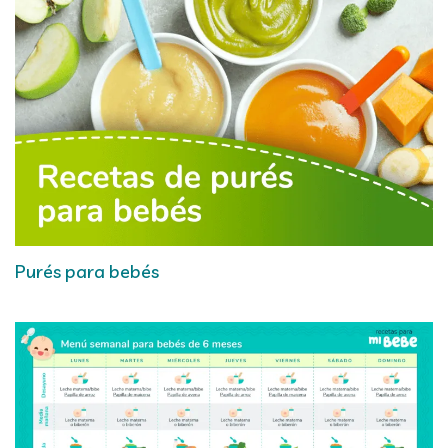
Purés para bebés