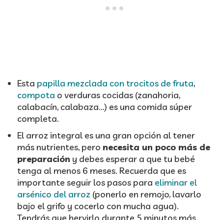
Esta
papilla mezclada con trocitos de fruta
,
compota
o verduras cocidas (zanahoria,
calabacín, calabaza…) es una comida súper
completa.
El arroz integral es una gran opción al tener
más nutrientes, pero
necesita un poco más de
preparación
y debes esperar a que tu bebé
tenga al menos 6 meses. Recuerda que es
importante seguir los pasos para
eliminar el
arsénico del arroz
(ponerlo en remojo, lavarlo
bajo el grifo y cocerlo con mucha agua).
Tendrás que hervirlo durante 5 minutos más