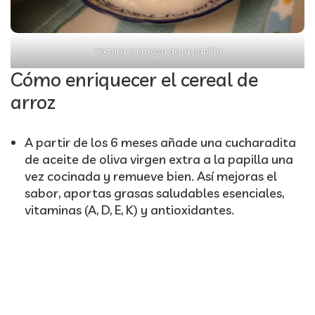
Textura cremosa de la papilla
Cómo enriquecer el cereal de
arroz
A partir de los 6 meses añade una cucharadita
de aceite de oliva virgen extra a la papilla una
vez cocinada y remueve bien. Así mejoras el
sabor, aportas grasas saludables esenciales,
vitaminas (A, D, E, K) y antioxidantes.