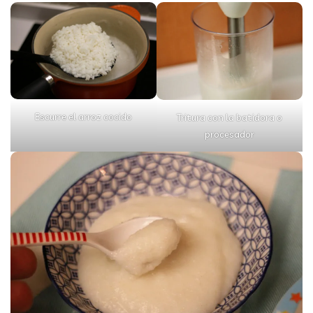
Escurre el arroz cocido
Tritura con la batidora o
procesador