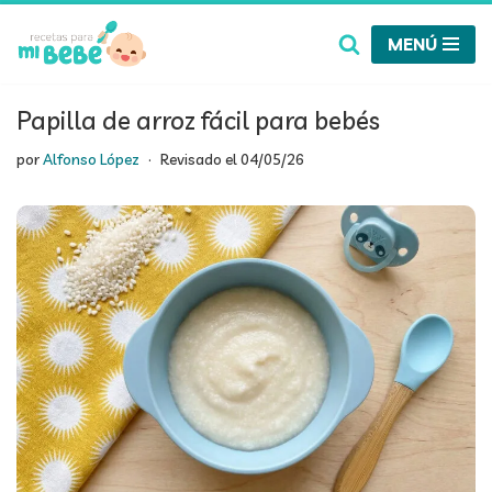
MENÚ
Saltar
al
contenido
Papilla de arroz fácil para bebés
por
Alfonso López
Revisado el
04/05/26