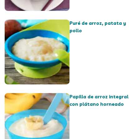
Puré de arroz, patata y
pollo
Papilla de arroz integral
con plátano horneado