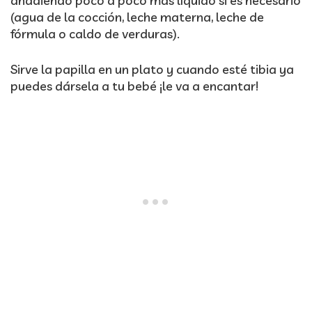
añadiendo poco a poco más líquido si es necesario
(agua de la cocción, leche materna, leche de
fórmula o caldo de verduras).
Sirve la papilla en un plato y cuando esté tibia ya
puedes dársela a tu bebé ¡le va a encantar!