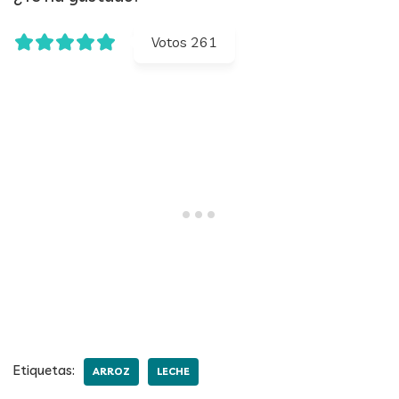
Votos
261
Etiquetas:
ARROZ
LECHE