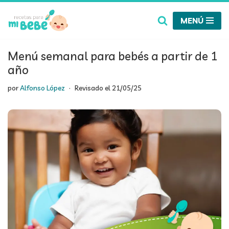
MENÚ
Saltar
al
contenido
Menú semanal para bebés a partir de 1
año
por
Alfonso López
Revisado el
21/05/25