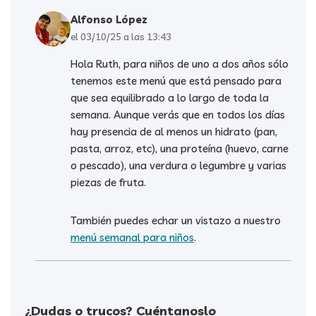
Alfonso López
el 03/10/25 a las 13:43
Hola Ruth, para niños de uno a dos años sólo
tenemos este menú que está pensado para
que sea equilibrado a lo largo de toda la
semana. Aunque verás que en todos los días
hay presencia de al menos un hidrato (pan,
pasta, arroz, etc), una proteína (huevo, carne
o pescado), una verdura o legumbre y varias
piezas de fruta.
También puedes echar un vistazo a nuestro
menú semanal para niños
.
¿Dudas o trucos? Cuéntanoslo