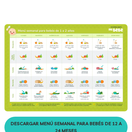
DESCARGAR MENÚ SEMANAL PARA BEBÉS DE 12 A
24 MESES