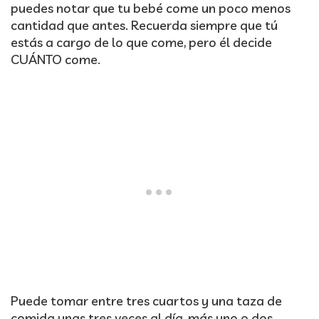
puedes notar que tu bebé come un poco menos
cantidad que antes. Recuerda siempre que tú
estás a cargo de lo que come, pero él decide
CUÁNTO come.
Puede tomar entre tres cuartos y una taza de
comida unas tres veces al día, más uno o dos