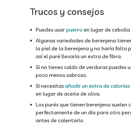
Trucos y consejos
Puedes usar
puerro
en lugar de cebolla
Algunas variedades de berenjena tienen 
la piel de la berenjena y no haría falta 
así el puré llevaría un extra de fibra.
Si no tienes caldo de verduras puedes 
poco menos sabroso.
Si necesitas
añadir un extra de calorías
en lugar de aceite de oliva.
Los purés que tienen berenjena suelen 
perfectamente de un día para otro pero
antes de calentarlo.