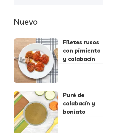
Nuevo
Filetes rusos
con pimiento
y calabacín
Puré de
calabacín y
boniato