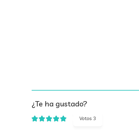
¿Te ha gustado?
Votos
3