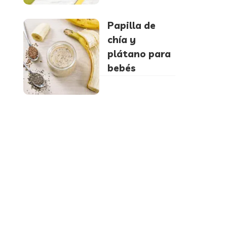
Papilla de
chía y
plátano para
bebés