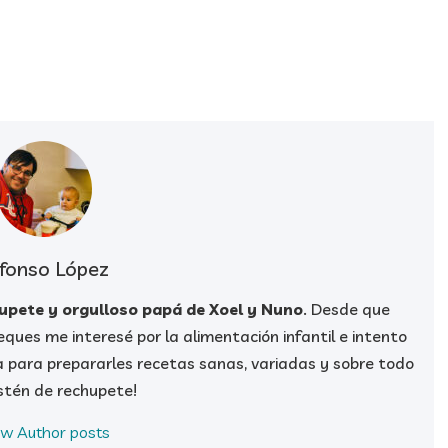
fonso López
hupete y orgulloso papá de Xoel y Nuno
. Desde que
ques me interesé por la alimentación infantil e intento
a para prepararles recetas sanas, variadas y sobre todo
stén de rechupete!
ew Author posts