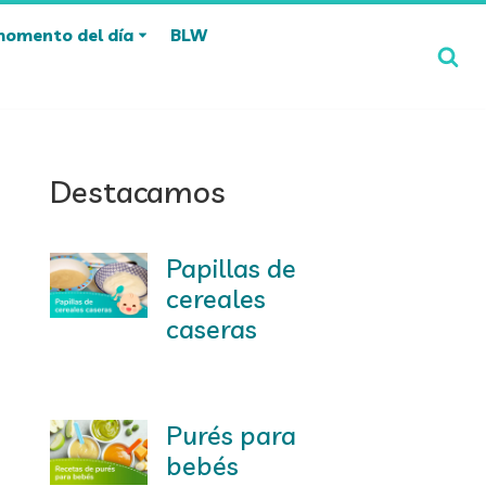
momento del día
BLW
Destacamos
Papillas de
cereales
caseras
Purés para
bebés