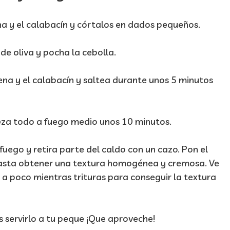
ena y el calabacín y córtalos en dados pequeños.
de oliva y pocha la cebolla.
a y el calabacín y saltea durante unos 5 minutos
eza todo a fuego medio unos 10 minutos.
fuego y retira parte del caldo con un cazo. Pon el
a hasta obtener una textura homogénea y cremosa. Ve
a poco mientras trituras para conseguir la textura
s servirlo a tu peque ¡Que aproveche!