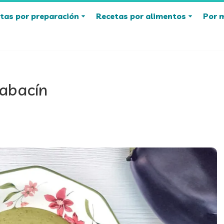
tas por preparación
Recetas por alimentos
Por 
labacín