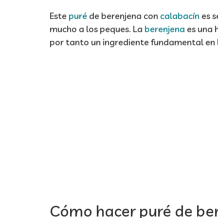
Este
puré
de berenjena con
calabacín
es s
mucho a los peques. La
berenjena
es una h
por tanto un ingrediente fundamental en la
Cómo hacer puré de ber