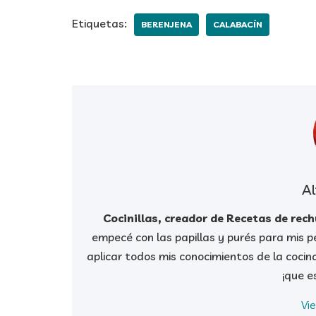
Etiquetas:
BERENJENA
CALABACÍN
Al
Cocinillas, creador de Recetas de rec
empecé con las papillas y purés para mis pe
aplicar todos mis conocimientos de la cocin
¡que e
Vi