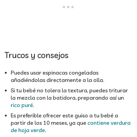
Trucos y consejos
Puedes usar espinacas congeladas
añadiéndolas directamente a la olla.
Si tu bebé no tolera la textura, puedes triturar
la mezcla con la batidora, preparando así un
rico puré
.
Es preferible ofrecer este guiso a tu bebé a
partir de los 10 meses, ya que
contiene verdura
de hoja verde
.