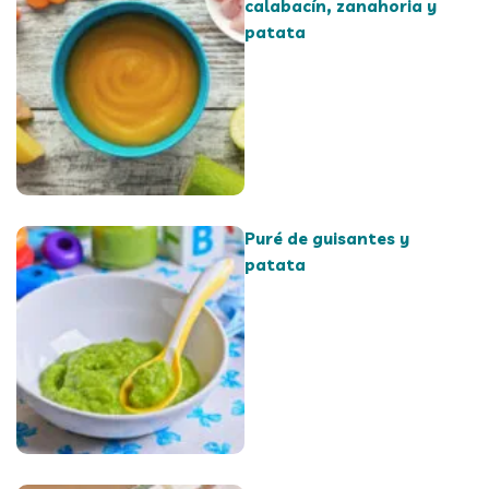
calabacín, zanahoria y
patata
Puré de guisantes y
patata