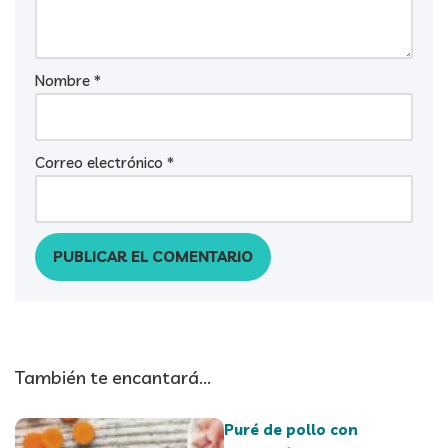
Nombre
*
Correo electrónico
*
También te encantará...
Puré de pollo con