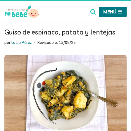
MENÚ
Saltar
al
contenido
Guiso de espinaca, patata y lentejas
por
Lucía Pérez
Revisado el
15/08/25