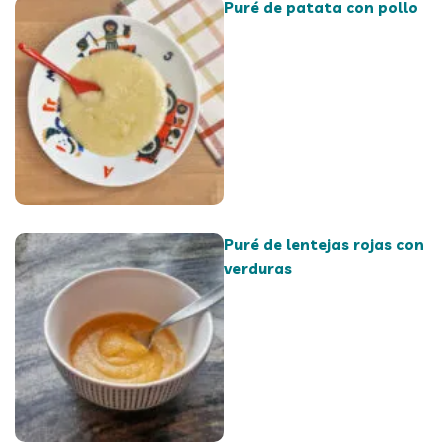
Puré de patata con pollo
Puré de lentejas rojas con
verduras