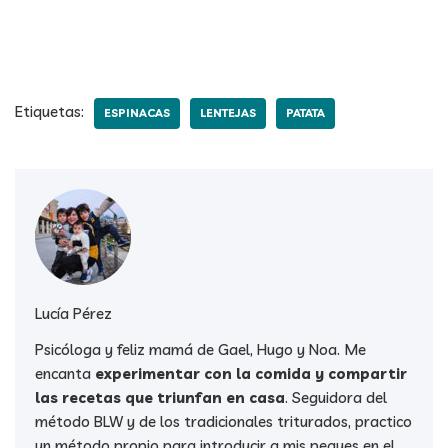
Etiquetas:
ESPINACAS
LENTEJAS
PATATA
Lucía Pérez
Psicóloga y feliz mamá de Gael, Hugo y Noa. Me
encanta
experimentar con la comida y compartir
las recetas que triunfan en casa
. Seguidora del
método BLW y de los tradicionales triturados, practico
un método propio para introducir a mis peques en el