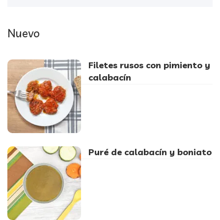
Nuevo
Filetes rusos con pimiento y
calabacín
Puré de calabacín y boniato