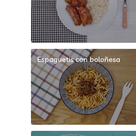
Espaguetis con boloñesa