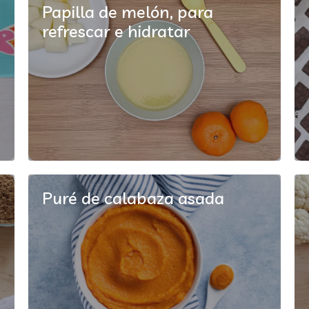
Papilla de melón, para
refrescar e hidratar
Puré de calabaza asada