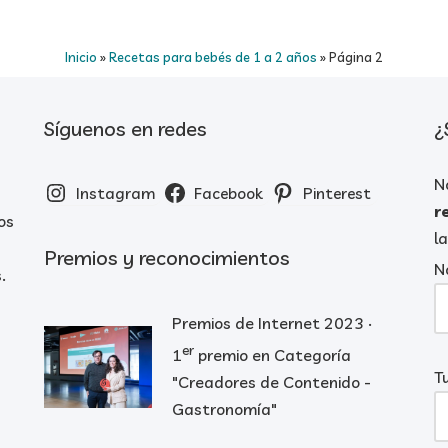
Inicio
»
Recetas para bebés de 1 a 2 años
»
Página 2
Síguenos en redes
¿
N
Instagram
Facebook
Pinterest
r
os
l
Premios y reconocimientos
N
.
Premios de Internet 2023 ·
er
1
premio en Categoría
T
"Creadores de Contenido -
Gastronomía"