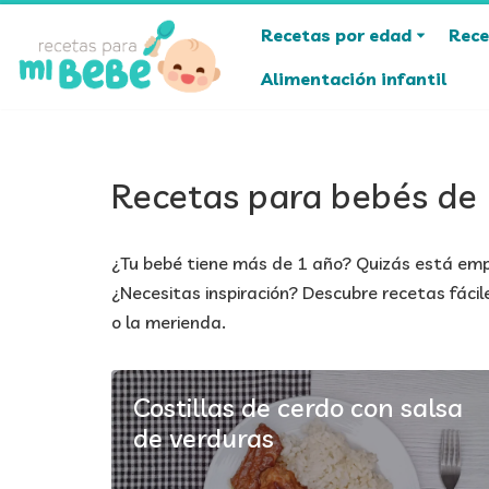
Recetas por edad
Rece
Saltar
Alimentación infantil
al
contenido
Recetas para bebés de 
¿Tu bebé tiene más de 1 año? Quizás está empe
¿Necesitas inspiración? Descubre recetas fáci
o la merienda.
Costillas de cerdo con salsa
de verduras