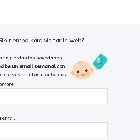
Sin tiempo para visitar la web?
o te pierdas las novedades,
ecibe un email semanal
con
as nuevas recetas y artículos.
ombre
u email