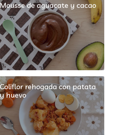
Mousse de aguacate y cacao
Coliflor rehogada con patata
y huevo