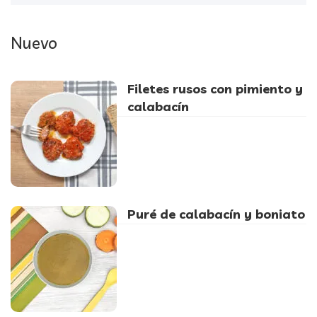
Nuevo
Filetes rusos con pimiento y
calabacín
Puré de calabacín y boniato