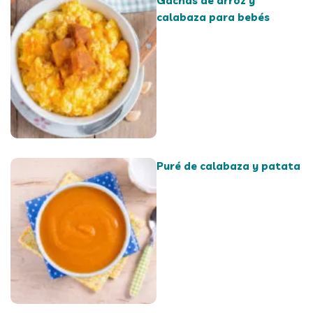
Gachas de arroz y
calabaza para bebés
Puré de calabaza y patata