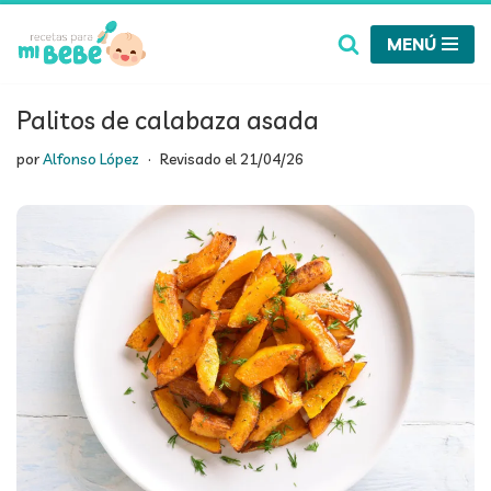
MENÚ
Saltar
al
contenido
Palitos de calabaza asada
por
Alfonso López
Revisado el
21/04/26