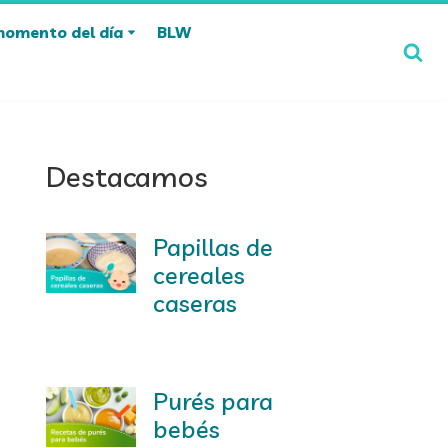
momento del día
BLW
Destacamos
Papillas de
cereales
caseras
Purés para
bebés