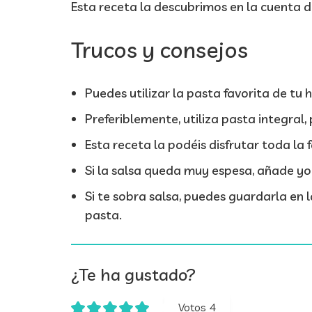
Esta receta la descubrimos en la cuenta 
Trucos y consejos
Puedes utilizar la pasta favorita de tu hi
Preferiblemente, utiliza pasta integral
Esta receta la podéis disfrutar toda la
Si la salsa queda muy espesa, añade yo
Si te sobra salsa, puedes guardarla en l
pasta.
¿Te ha gustado?
Votos
4