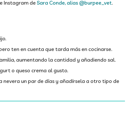
de Instagram de
Sara Conde, alias @burpee_vet
.
jo.
, pero ten en cuenta que tarda más en cocinarse.
 familia, aumentando la cantidad y añadiendo sal.
gurt o queso crema al gusto.
a nevera un par de días y añadírsela a otro tipo de