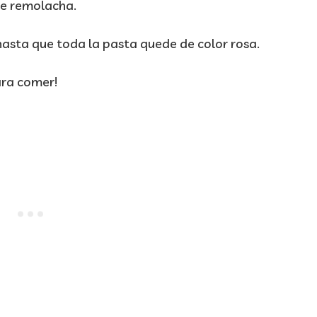
 de remolacha.
asta que toda la pasta quede de color rosa.
ara comer!