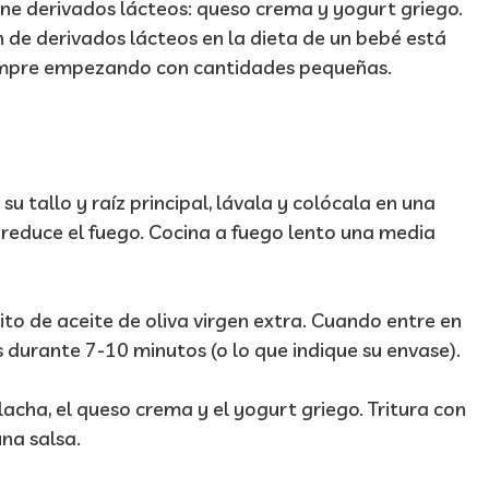
ene derivados lácteos: queso crema y yogurt griego.
 de derivados lácteos en la dieta de un bebé está
iempre empezando con cantidades pequeñas.
su tallo y raíz principal, lávala y colócala en una
y reduce el fuego. Cocina a fuego lento una media
ito de aceite de oliva virgen extra. Cuando entre en
s durante 7-10 minutos (o lo que indique su envase).
lacha, el queso crema y el yogurt griego. Tritura con
na salsa.