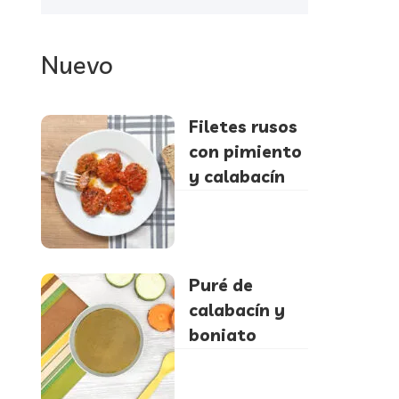
Nuevo
Filetes rusos
con pimiento
y calabacín
Puré de
calabacín y
boniato