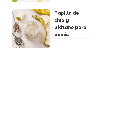
Papilla de
chía y
plátano para
bebés