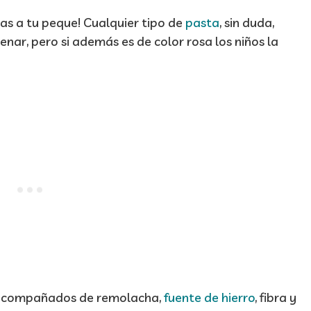
ras a tu peque! Cualquier tipo de
pasta
, sin duda,
enar, pero si además es de color rosa los niños la
compañados de remolacha,
fuente de hierro
, fibra y