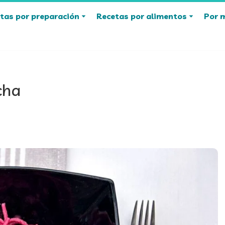
tas por preparación
Recetas por alimentos
Por 
cha