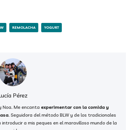
LW
REMOLACHA
YOGURT
Lucía Pérez
 y Noa. Me encanta
experimentar con la comida y
casa
. Seguidora del método BLW y de los tradicionales
 introducir a mis peques en el maravilloso mundo de la