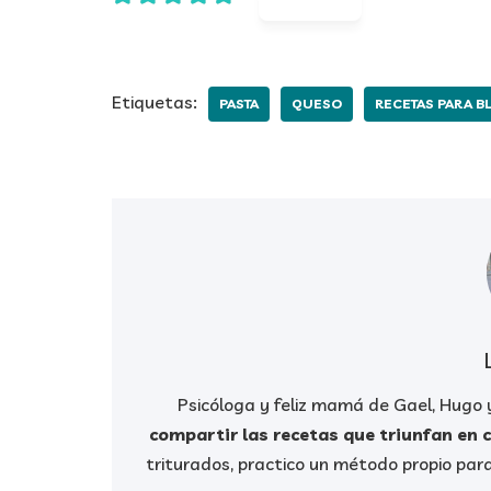
Etiquetas:
PASTA
QUESO
RECETAS PARA B
Psicóloga y feliz mamá de Gael, Hugo
compartir las recetas que triunfan en 
triturados, practico un método propio para