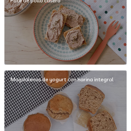
Paté de pollo casero
Magdalenas de yogurt con harina integral