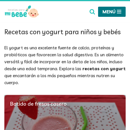
MENÚ
Saltar
al
contenido
Recetas con yogurt para niños y bebés
El yogurt es una excelente fuente de calcio, proteínas y
probióticos que favorecen la salud digestiva. Es un alimento
versátil y fácil de incorporar en la dieta de los niños, incluso
desde una edad temprana. Explora las
recetas con yogurt
que encantarán a los más pequeños mientras nutren su
cuerpo.
Batido de fresas casero