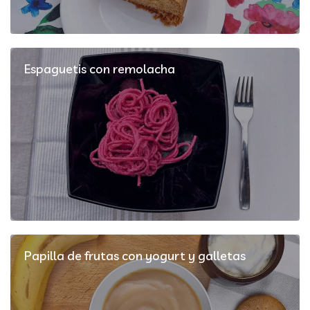
Espaguetis con remolacha
Papilla de frutas con yogurt y galletas