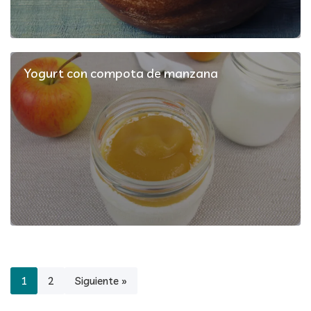
Yogurt con compota de manzana
1
2
Siguiente »