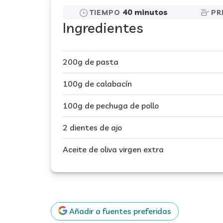
40 minutos
TIEMPO
PR
Ingredientes
200g de pasta
100g de calabacín
100g de pechuga de pollo
2 dientes de ajo
Aceite de oliva virgen extra
Añadir a fuentes preferidas