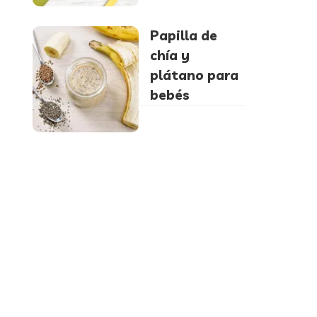
Papilla de
chía y
plátano para
bebés