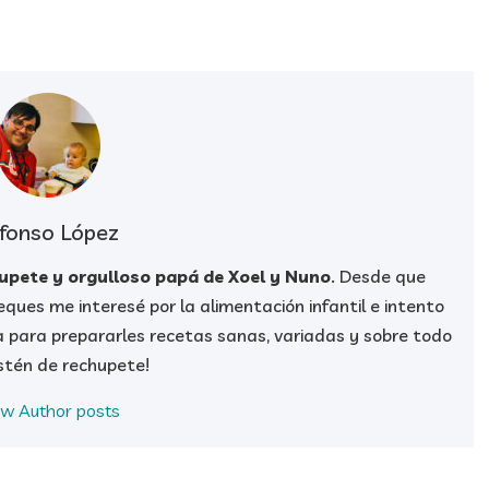
fonso López
hupete y orgulloso papá de Xoel y Nuno
. Desde que
ques me interesé por la alimentación infantil e intento
a para prepararles recetas sanas, variadas y sobre todo
stén de rechupete!
ew Author posts