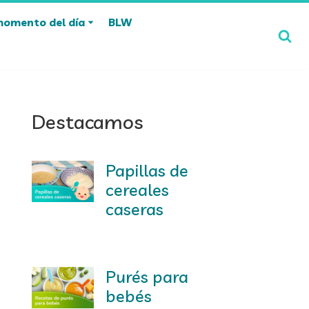
momento del día
BLW
Destacamos
Papillas de
cereales
caseras
Purés para
bebés