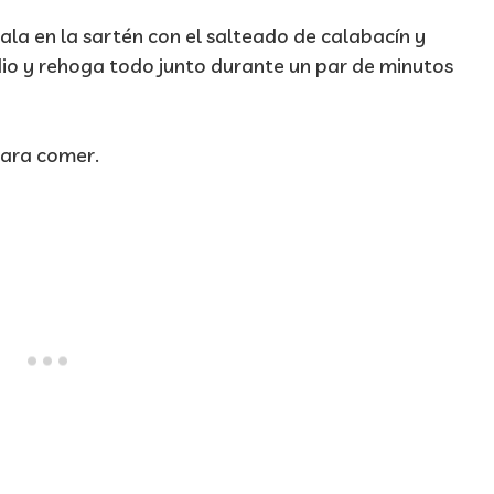
ala en la sartén con el salteado de calabacín y
dio y rehoga todo junto durante un par de minutos
 para comer.