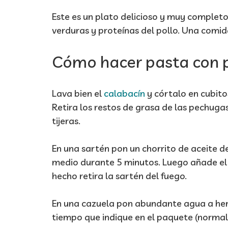
Este es un plato delicioso y muy completo
verduras y proteínas del pollo. Una comid
Cómo hacer pasta con p
Lava bien el
calabacín
y córtalo en cubito
Retira los restos de grasa de las pechuga
tijeras.
En una sartén pon un chorrito de aceite de 
medio durante 5 minutos. Luego añade el
hecho retira la sartén del fuego.
En una cazuela pon abundante agua a herv
tiempo que indique en el paquete (norma