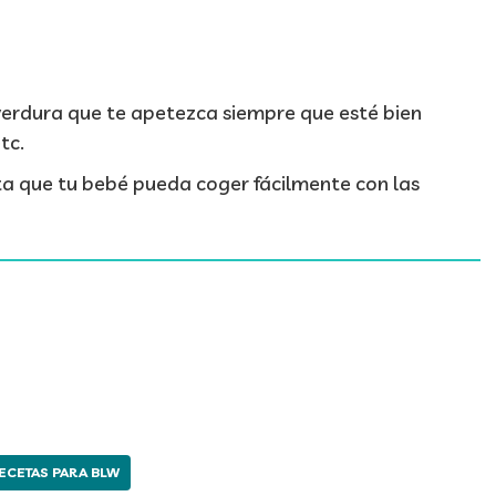
verdura que te apetezca siempre que esté bien
tc.
a que tu bebé pueda coger fácilmente con las
ECETAS PARA BLW