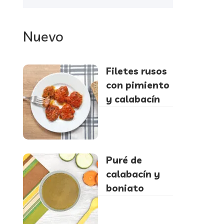
Nuevo
Filetes rusos
con pimiento
y calabacín
Puré de
calabacín y
boniato