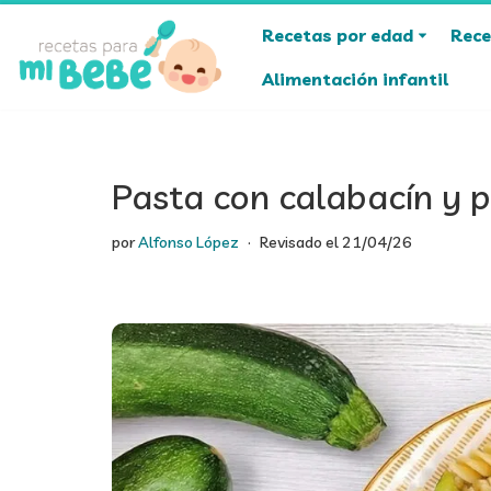
Recetas por edad
Rece
Saltar
Alimentación infantil
al
contenido
Pasta con calabacín y p
por
Alfonso López
Revisado el
21/04/26