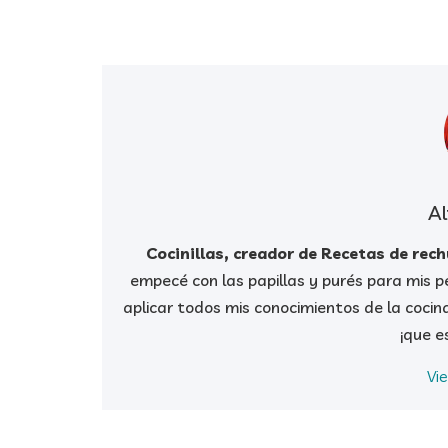
Al
Cocinillas, creador de Recetas de rec
empecé con las papillas y purés para mis pe
aplicar todos mis conocimientos de la cocin
¡que e
Vi