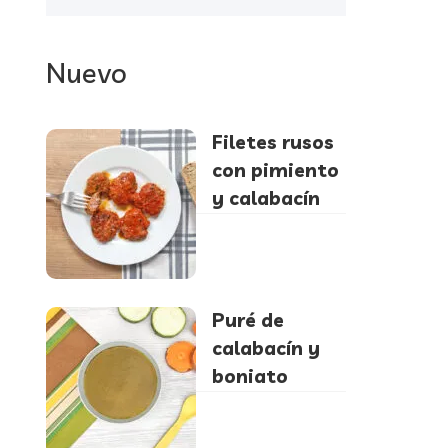
Nuevo
Filetes rusos
con pimiento
y calabacín
Puré de
calabacín y
boniato