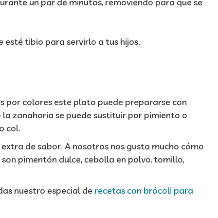
durante un par de minutos, removiendo para que se
esté tibio para servirlo a tus hijos.
s por colores este plato puede prepararse con
 la zanahoria se puede sustituir por pimiento o
o col.
n extra de sabor. A nosotros nos gusta mucho cómo
son pimentón dulce, cebolla en polvo, tomillo,
das nuestro especial de
recetas con brócoli para