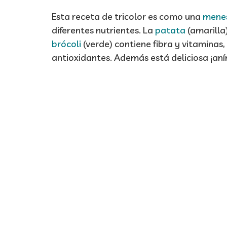
Esta receta de tricolor es como una
mene
diferentes nutrientes. La
patata
(amarilla
brócoli
(verde) contiene fibra y vitaminas,
antioxidantes. Además está deliciosa ¡an