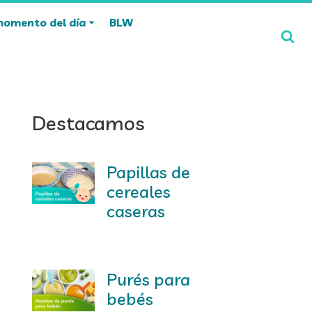
momento del día
BLW
Destacamos
Papillas de
cereales
caseras
Purés para
bebés