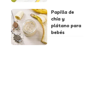
Papilla de
chía y
plátano para
bebés