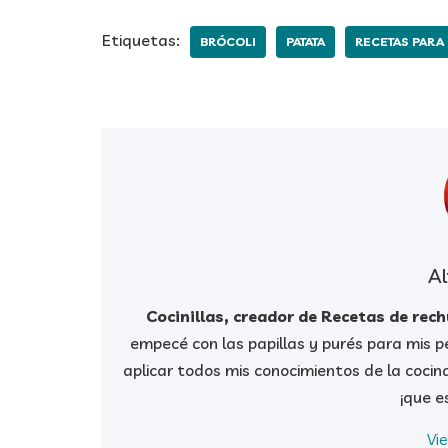
Etiquetas:
BRÓCOLI
PATATA
RECETAS PARA
Al
Cocinillas, creador de Recetas de rec
empecé con las papillas y purés para mis pe
aplicar todos mis conocimientos de la cocin
¡que e
Vi