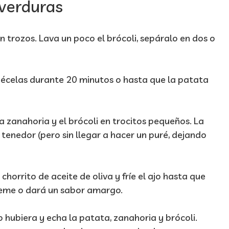
 verduras
n trozos. Lava un poco el brócoli, sepáralo en dos o
uécelas durante 20 minutos o hasta que la patata
la zanahoria y el brócoli en trocitos pequeños. La
enedor (pero sin llegar a hacer un puré, dejando
 chorrito de aceite de oliva y fríe el ajo hasta que
ueme o dará un sabor amargo.
lo hubiera y echa la patata, zanahoria y brócoli.