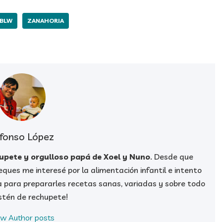
 BLW
ZANAHORIA
fonso López
hupete y orgulloso papá de Xoel y Nuno
. Desde que
ques me interesé por la alimentación infantil e intento
a para prepararles recetas sanas, variadas y sobre todo
stén de rechupete!
ew Author posts