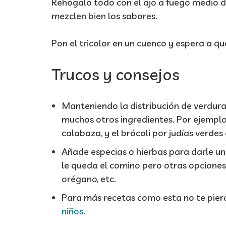
Rehógalo todo con el ajo a fuego medio 
mezclen bien los sabores.
Pon el tricolor en un cuenco y espera a que 
Trucos y consejos
Manteniendo la distribución de verdura
muchos otros ingredientes. Por ejemplo
calabaza, y el brócoli por judías verdes 
Añade especias o hierbas para darle u
le queda el comino pero otras opciones 
orégano, etc.
Para más recetas como esta no te pier
niños
.