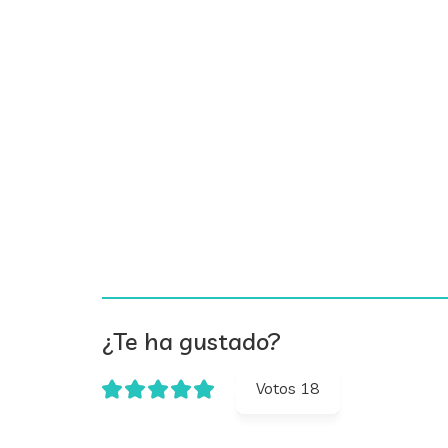
¿Te ha gustado?
Votos
18