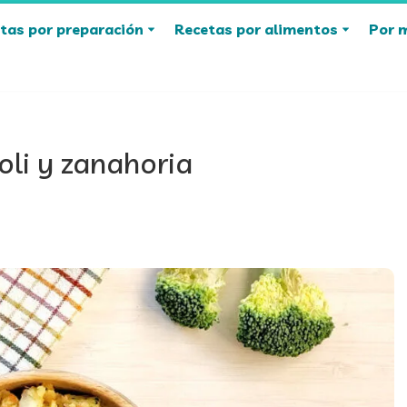
tas por preparación
Recetas por alimentos
Por 
oli y zanahoria