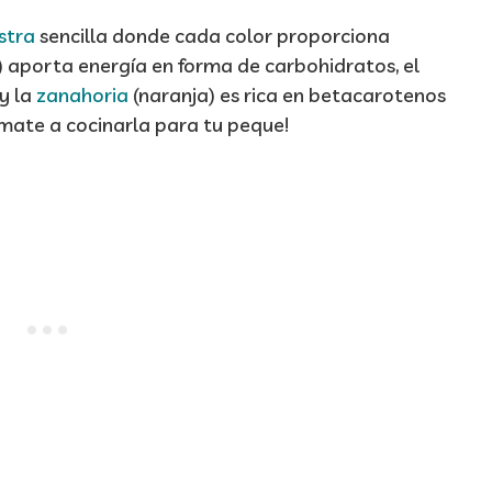
stra
sencilla donde cada color proporciona
) aporta energía en forma de carbohidratos, el
 y la
zanahoria
(naranja) es rica en betacarotenos
ímate a cocinarla para tu peque!