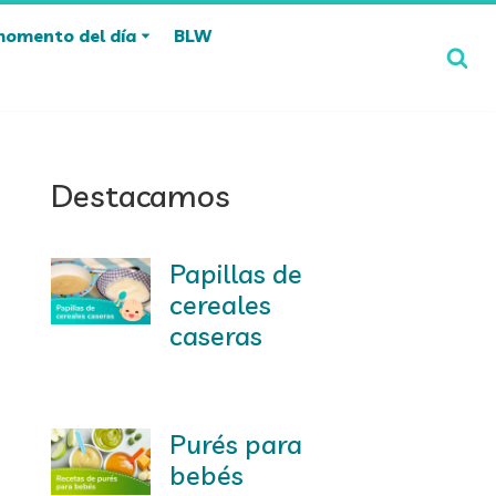
momento del día
BLW
Destacamos
Papillas de
cereales
caseras
Purés para
bebés