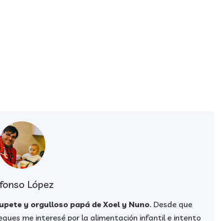
fonso López
hupete y orgulloso papá de Xoel y Nuno
. Desde que
ques me interesé por la alimentación infantil e intento