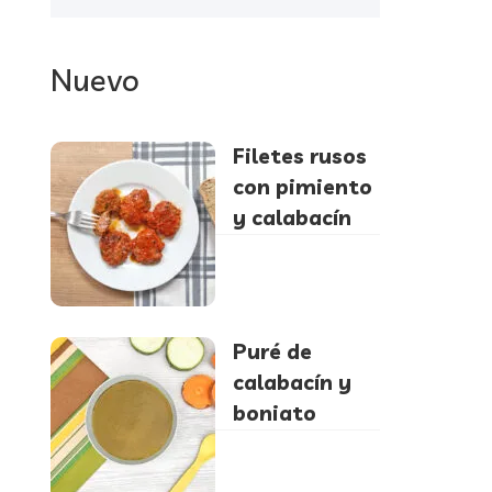
Nuevo
Filetes rusos
con pimiento
y calabacín
Puré de
calabacín y
boniato