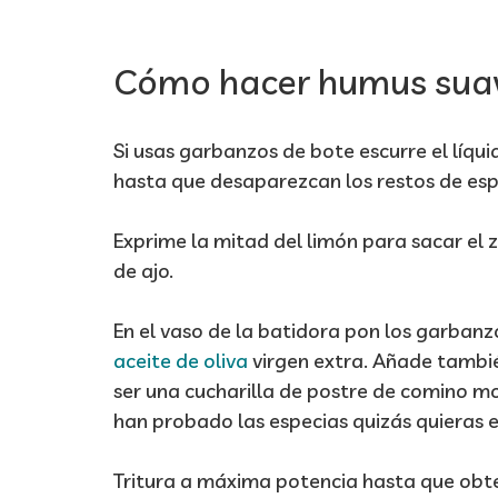
Cómo hacer humus sua
Si usas garbanzos de bote escurre el líqu
hasta que desaparezcan los restos de es
Exprime la mitad del limón para sacar el z
de ajo.
En el vaso de la batidora pon los garbanzos,
aceite de oliva
virgen extra. Añade tambié
ser una cucharilla de postre de comino mol
han probado las especias quizás quieras
Tritura a máxima potencia hasta que obt