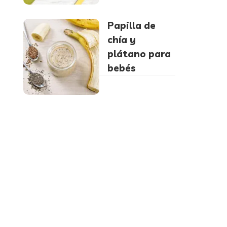
Papilla de
chía y
plátano para
bebés