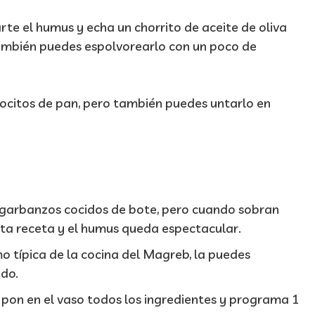
arte el humus y echa un chorrito de aceite de oliva
ambién puedes espolvorearlo con un poco de
rocitos de pan, pero también puedes untarlo en
 garbanzos cocidos de bote, pero cuando sobran
a receta y el humus queda espectacular.
mo típica de la cocina del Magreb, la puedes
ado.
 pon en el vaso todos los ingredientes y programa 1