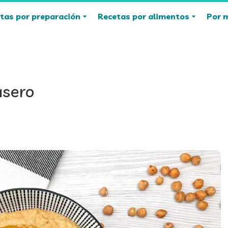
tas por preparación
Recetas por alimentos
Por 
asero