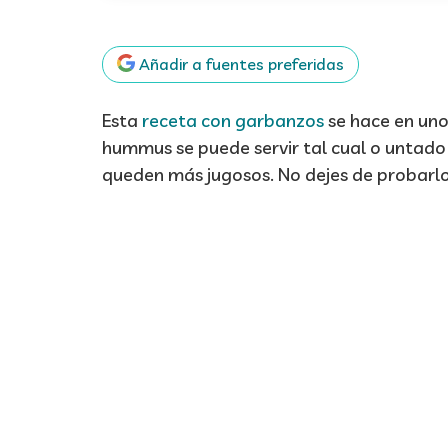
Añadir a fuentes preferidas
Esta
receta con garbanzos
se hace en unos
hummus se puede servir tal cual o untad
queden más jugosos. No dejes de probarlo