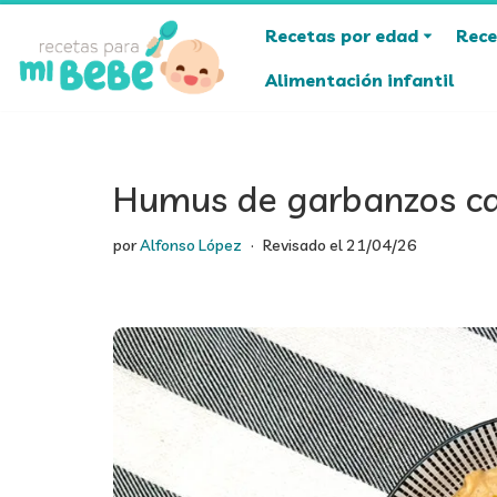
Recetas por edad
Rece
Saltar
Alimentación infantil
al
contenido
Humus de garbanzos c
por
Alfonso López
Revisado el
21/04/26