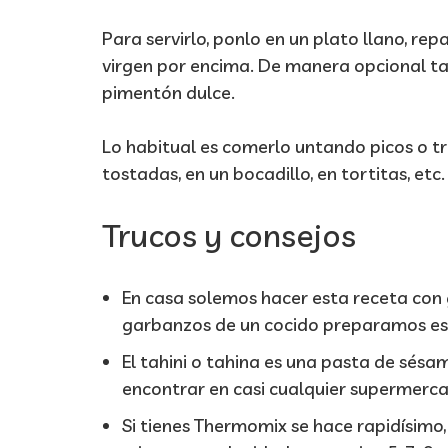
Para servirlo, ponlo en un plato llano, rep
virgen por encima. De manera opcional t
pimentón dulce.
Lo habitual es comerlo untando picos o t
tostadas, en un bocadillo, en tortitas, etc.
Trucos y consejos
En casa solemos hacer esta receta con
garbanzos de un cocido preparamos est
El tahini o tahina es una pasta de sésa
encontrar en casi cualquier supermerc
Si tienes Thermomix se hace rapidísimo,