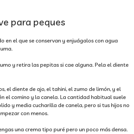
ve para peques
ido en el que se conservan y enjuágalos con agua
puma.
umo y retira las pepitas si cae alguna. Pela el diente
 el diente de ajo, el tahini, el zumo de limón, y el
n el comino y la canela. La cantidad habitual suele
ido y media cucharilla de canela, pero si tus hijos no
 empezar con menos.
engas una crema tipo puré pero un poco más densa.