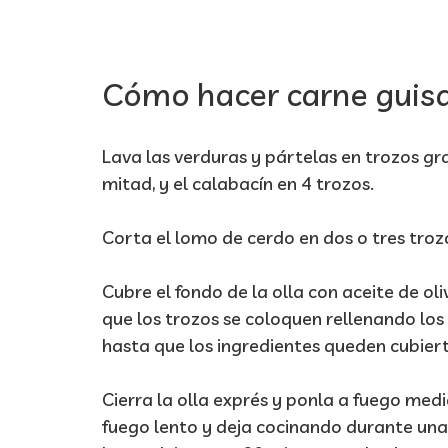
Cómo hacer carne guisa
Lava las verduras y pártelas en trozos gra
mitad, y el calabacín en 4 trozos.
Corta el lomo de cerdo en dos o tres troz
Cubre el fondo de la olla con aceite de oli
que los trozos se coloquen rellenando los
hasta que los ingredientes queden cubiert
Cierra la olla exprés y ponla a fuego med
fuego lento y deja cocinando durante una 