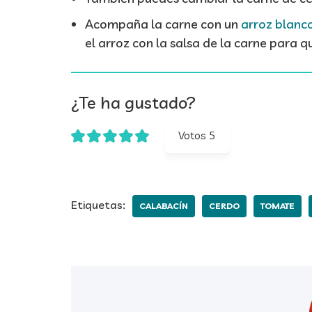
Acompaña la carne con un
arroz blanc
el arroz con la salsa de la carne para 
¿Te ha gustado?
Votos
5
Etiquetas:
CALABACÍN
CERDO
TOMATE