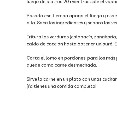
luego deja otros 20 mientras sale el vapor
Pasado ese tiempo apaga el fuego y esper
olla. Saca los ingredientes y separa las ve
Tritura las verduras (calabacín, zanahoria
caldo de cocción hasta obtener un puré. El
Corta el lomo en porciones, para los más
quede como carne desmechada.
Sirve la carne en un plato con unas cuch
¡Ya tienes una comida completa!