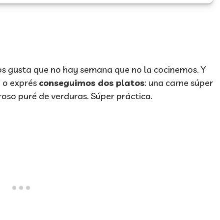
os gusta que no hay semana que no la cocinemos. Y
a o exprés
conseguimos dos platos
: una carne súper
roso puré de verduras. Súper práctica.