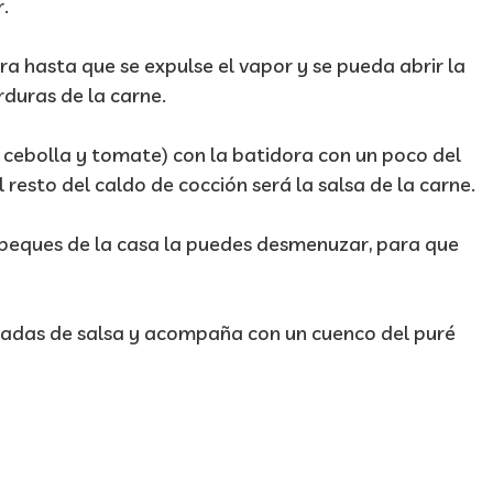
.
a hasta que se expulse el vapor y se pueda abrir la
rduras de la carne.
, cebolla y tomate) con la batidora con un poco del
 resto del caldo de cocción será la salsa de la carne.
 peques de la casa la puedes desmenuzar, para que
aradas de salsa y acompaña con un cuenco del puré