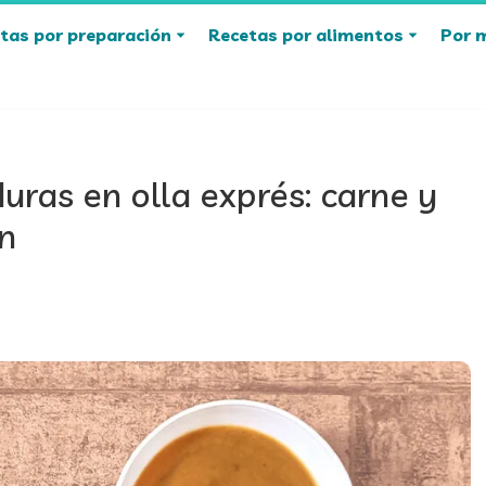
tas por preparación
Recetas por alimentos
Por 
uras en olla exprés: carne y
n