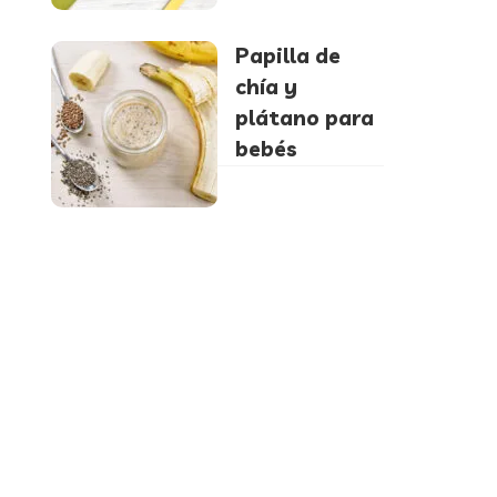
Papilla de
chía y
plátano para
bebés