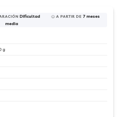
Dificultad
7 meses
ARACIÓN
A PARTIR DE
media
0 g