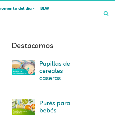
momento del día
BLW
Destacamos
Papillas de
cereales
caseras
Purés para
bebés