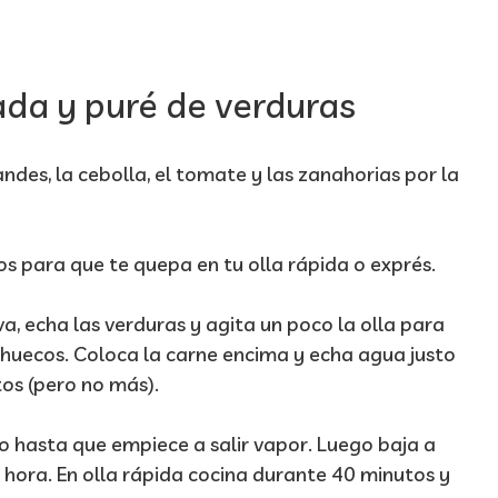
da y puré de verduras
ndes, la cebolla, el tomate y las zanahorias por la
os para que te quepa en tu olla rápida o exprés.
va, echa las verduras y agita un poco la olla para
 huecos. Coloca la carne encima y echa agua justo
os (pero no más).
io hasta que empiece a salir vapor. Luego baja a
hora. En olla rápida cocina durante 40 minutos y