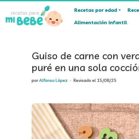
Recetas por edad
Rece
Saltar
Alimentación infantil
al
contenido
Guiso de carne con verd
puré en una sola cocció
por
Alfonso López
Revisado el
15/08/25