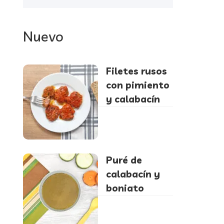
Nuevo
Filetes rusos
con pimiento
y calabacín
Puré de
calabacín y
boniato