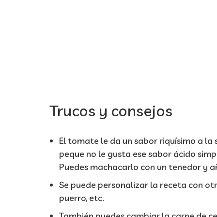
Trucos y consejos
El tomate le da un sabor riquísimo a la 
peque no le gusta ese sabor ácido simpl
Puedes machacarlo con un tenedor y aña
Se puede personalizar la receta con ot
puerro, etc.
También puedes cambiar la carne de cer