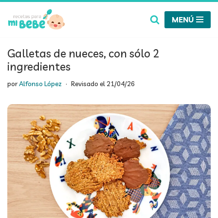
MENÚ
Saltar
al
contenido
Galletas de nueces, con sólo 2
ingredientes
por
Alfonso López
Revisado el
21/04/26