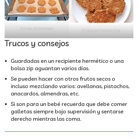
Antes de hornear
Galletas horneadas
Trucos y consejos
Guardadas en un recipiente hermético o una
bolsa zip aguantan varios días.
Se pueden hacer con otros frutos secos o
incluso mezclando varios: avellanas, pistachos,
anacardos, almendras, etc.
Si son para un bebé recuerda que debe comer
galletas siempre bajo supervisión y sentarse
derecho mientras las coma.