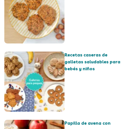
Recetas caseras de
galletas saludables para
bebés y niños
Papilla de avena con