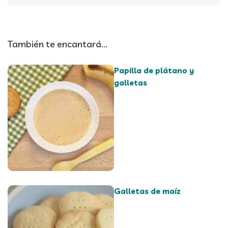
También te encantará...
Papilla de plátano y
galletas
Galletas de maíz