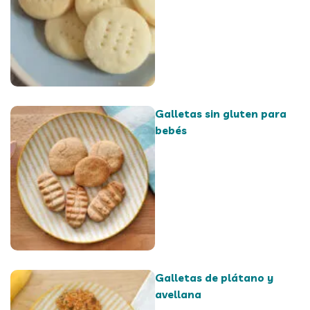
Galletas sin gluten para
bebés
Galletas de plátano y
avellana