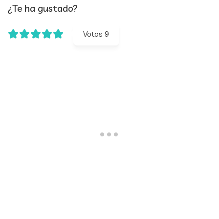
¿Te ha gustado?
Votos
9