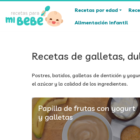
Recetas por edad
Rece
Saltar
Alimentación infantil
al
contenido
Recetas de galletas, du
Postres, batidos, galletas de dentición y yogu
el azúcar y la calidad de los ingredientes.
Papilla de frutas con yogurt
y galletas