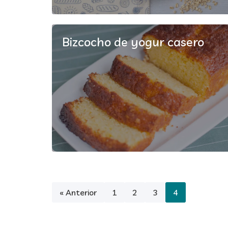
Bizcocho de yogur casero
« Anterior
1
2
3
4