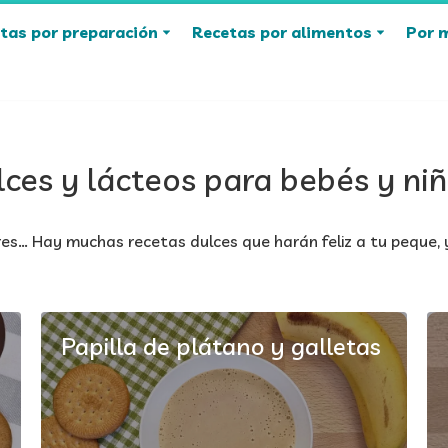
tas por preparación
Recetas por alimentos
Por 
lces y lácteos para bebés y ni
res… Hay muchas recetas dulces que harán feliz a tu peque, y
Papilla de plátano y galletas