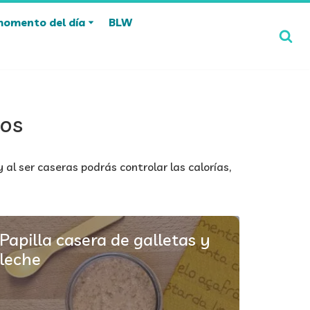
momento del día
BLW
ños
 al ser caseras podrás controlar las calorías,
Papilla casera de galletas y
leche