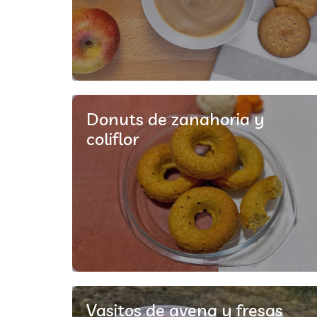
Donuts de zanahoria y
coliflor
Vasitos de avena y fresas