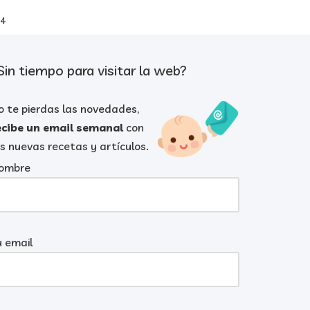
 4
Sin tiempo para visitar la web?
o te pierdas las novedades,
ecibe un email semanal
con
as nuevas recetas y artículos.
ombre
u email