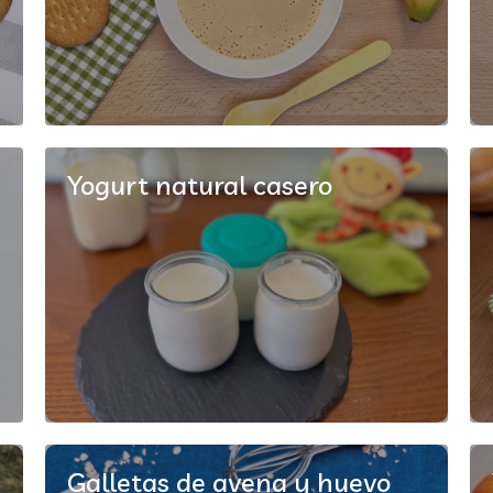
Yogurt natural casero
Galletas de avena y huevo