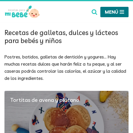
MENÚ
Saltar
al
contenido
Recetas de galletas, dulces y lácteos
para bebés y niños
Postres, batidos, galletas de dentición y yogures… Hay
muchas recetas dulces que harán feliz a tu peque, y al ser
caseras podrás controlar las calorías, el azúcar y la calidad
de los ingredientes.
Tortitas de avena y plátano