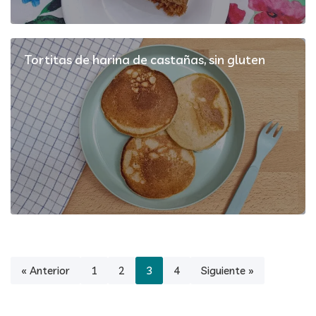
Tortitas de harina de castañas, sin gluten
« Anterior
1
2
3
4
Siguiente »