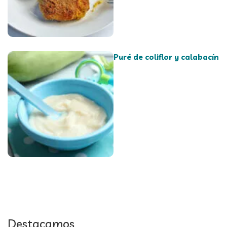
Puré de coliflor y calabacín
Destacamos