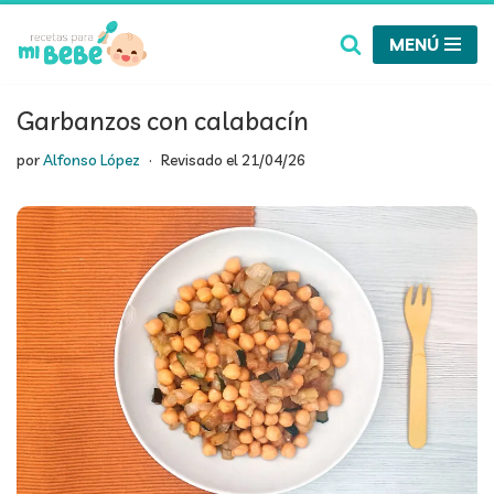
MENÚ
Saltar
al
contenido
Garbanzos con calabacín
por
Alfonso López
Revisado el
21/04/26