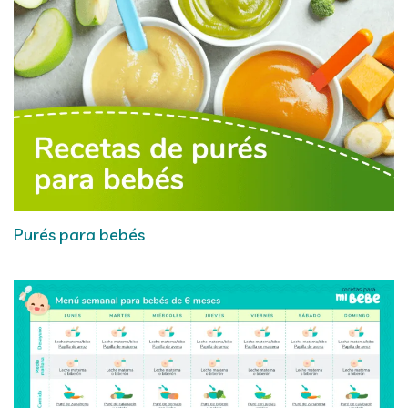
Purés para bebés