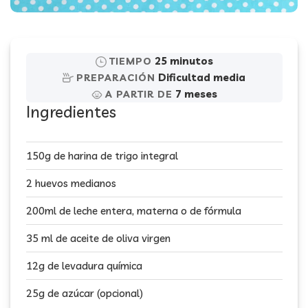
25 minutos
TIEMPO
Dificultad media
PREPARACIÓN
7 meses
A PARTIR DE
Ingredientes
150g de harina de trigo integral
2 huevos medianos
200ml de leche entera, materna o de fórmula
35 ml de aceite de oliva virgen
12g de levadura química
25g de azúcar (opcional)