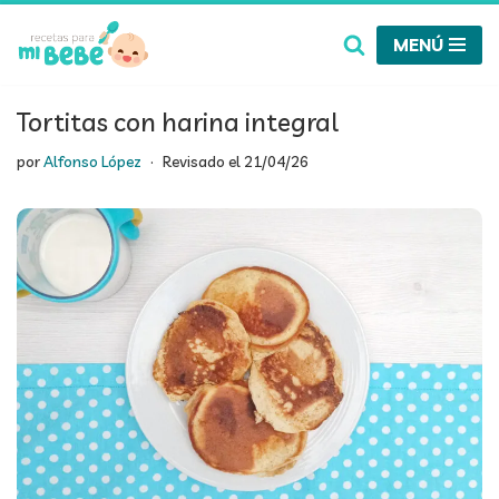
MENÚ
Saltar
al
contenido
Tortitas con harina integral
por
Alfonso López
Revisado el
21/04/26