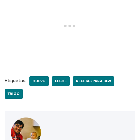
Etiquetas:
HUEVO
LECHE
RECETAS PARA BLW
TRIGO