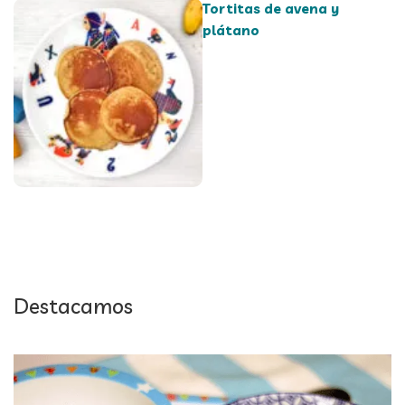
Tortitas de avena y
plátano
Destacamos