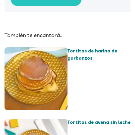
También te encantará...
Tortitas de harina de
garbanzos
Tortitas de avena sin leche