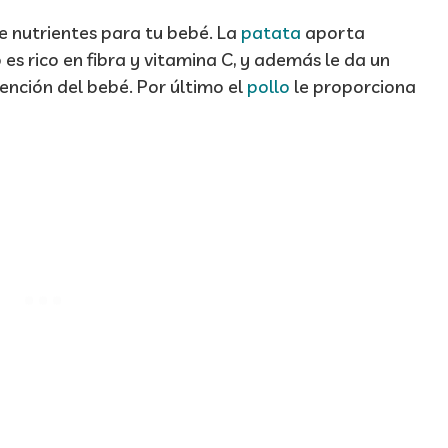
e nutrientes para tu bebé. La
patata
aporta
 es rico en fibra y vitamina C, y además le da un
ención del bebé. Por último el
pollo
le proporciona