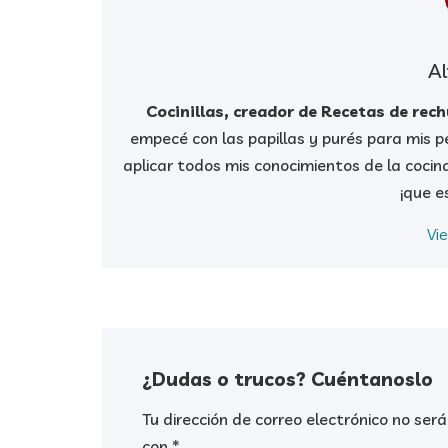
Al
Cocinillas, creador de Recetas de rec
empecé con las papillas y purés para mis pe
aplicar todos mis conocimientos de la cocin
¡que e
Vi
¿Dudas o trucos? Cuéntanoslo
Tu dirección de correo electrónico no será
con
*