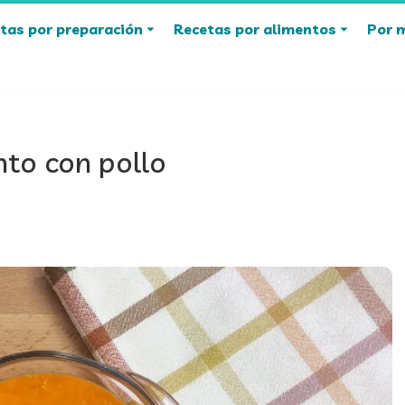
tas por preparación
Recetas por alimentos
Por 
nto con pollo