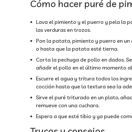
Cómo hacer puré de pim
Lava el pimiento y el puerro y pela la p
las verduras en trozos.
Pon la patata, pimiento y puerro en un
o hasta que la patata esté tierna.
Corta la pechuga de pollo en dados. S
añadir el pollo en el último momento a
Escurre el agua y tritura todos los ing
cocción hasta que la textura sea la ad
Sirve el puré triturado en un plato, aña
remueve con una cuchara.
Espera a que esté tibio y ya puede come
Trucos y consejos