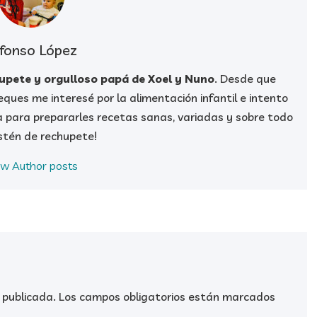
fonso López
hupete y orgulloso papá de Xoel y Nuno
. Desde que
ques me interesé por la alimentación infantil e intento
a para prepararles recetas sanas, variadas y sobre todo
stén de rechupete!
ew Author posts
 publicada.
Los campos obligatorios están marcados