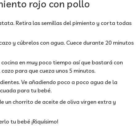
iento rojo con pollo
atata. Retira las semillas del pimiento y corta todas
 cazo y cúbrelos con agua. Cuece durante 20 minutos
e cocina en muy poco tiempo así que bastará con
l cazo para que cueza unos 5 minutos.
redientes. Ve añadiendo poco a poco agua de la
ecuada para tu bebé.
de un chorrito de aceite de oliva virgen extra y
rlo tu bebé ¡Riquísimo!