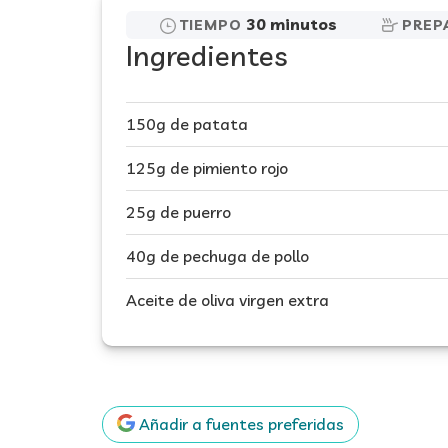
30 minutos
TIEMPO
PREP
Ingredientes
150g de patata
125g de pimiento rojo
25g de puerro
40g de pechuga de pollo
Aceite de oliva virgen extra
Añadir a fuentes preferidas