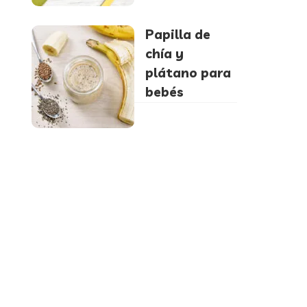
Papilla de
chía y
plátano para
bebés