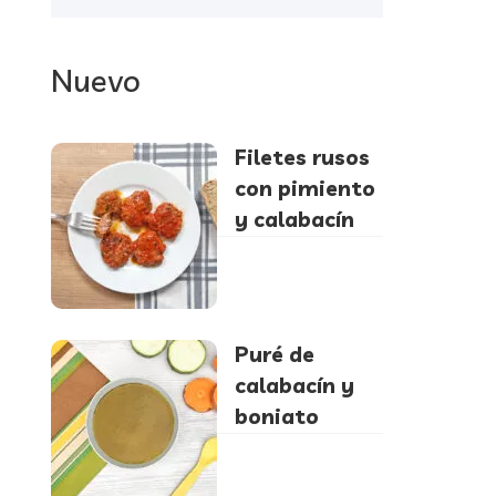
Nuevo
Filetes rusos
con pimiento
y calabacín
Puré de
calabacín y
boniato