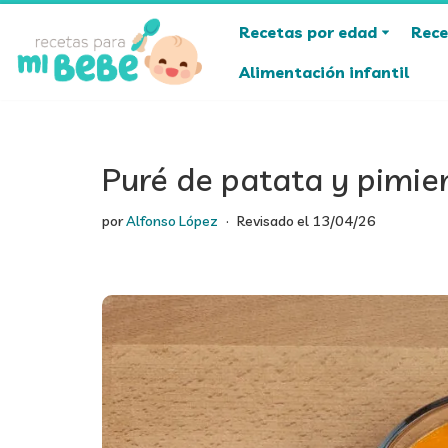
Recetas por edad
Rece
Saltar
Alimentación infantil
al
contenido
Puré de patata y pimie
por
Alfonso López
Revisado el
13/04/26