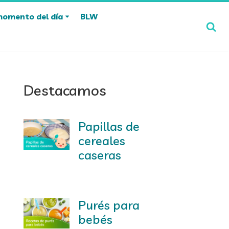
momento del día
BLW
Destacamos
Papillas de
cereales
caseras
Purés para
bebés