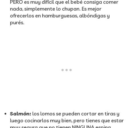
PERO es muy difícil que el bebé consiga comer
nada, simplemente lo chupan. Es mejor
ofrecerlos en hamburguesas, albóndigas y
purés.
Salmón:
los lomos se pueden cortar en tiras y
luego cocinarlos muy bien, pero tienes que estar
muy segura que no tienen NINGUNA espina.