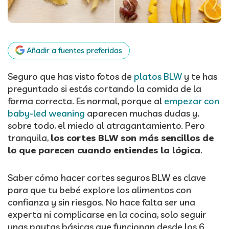
Añadir a fuentes preferidas
Seguro que has visto fotos de
platos BLW
y te has
preguntado si estás cortando la comida de la
forma correcta. Es normal, porque al
empezar con
baby-led weaning
aparecen muchas dudas y,
sobre todo, el miedo al atragantamiento. Pero
tranquila,
los cortes BLW son más sencillos de
lo que parecen cuando entiendes la lógica
.
Saber cómo hacer cortes seguros BLW es clave
para que tu bebé explore los alimentos con
confianza y sin riesgos. No hace falta ser una
experta ni complicarse en la cocina, solo seguir
unas pautas básicas que funcionan desde los 6