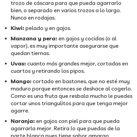
trozo de cáscara para que pueda agarrarlo
bien, o separado en varios trozos a lo largo.
Nunca en rodajas.
Kiwi:
pelado y en gajos.
Manzana y pera:
en gajos y cocidas (o al
vapor), es muy importante asegurarse que
quedan tiernas.
Uvas:
cuanto más grandes mejor, cortadas en
cuartos y retirando los pipos.
Mango:
cortado en bastones, que no esté muy
maduro porque entonces se deshace al cogerlo.
Como es una fruta que resbala mucho le puedes
cortar unos triangulitos para que tenga mejor
agarre.
Naranja:
en gajos con piel para que pueda
agarrarla mejor. Retira lo que puedas de la
parte blanca pues tiene sabor amargo.