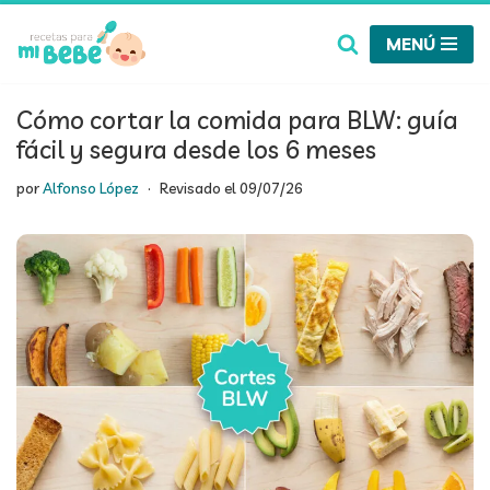
MENÚ
Saltar
al
contenido
Cómo cortar la comida para BLW: guía
fácil y segura desde los 6 meses
por
Alfonso López
Revisado el
09/07/26