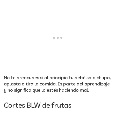
No te preocupes si al principio tu bebé solo chupa,
aplasta o tira la comida. Es parte del aprendizaje
y no significa que lo estés haciendo mal.
Cortes BLW de frutas