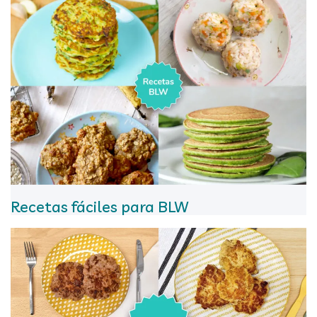
Recetas fáciles para BLW