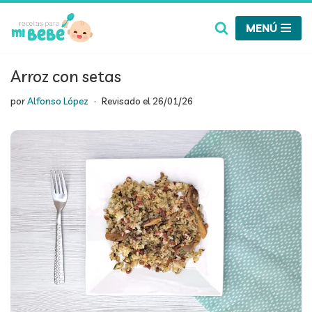
MENÚ
Saltar
al
contenido
Arroz con setas
por
Alfonso López
Revisado el
26/01/26