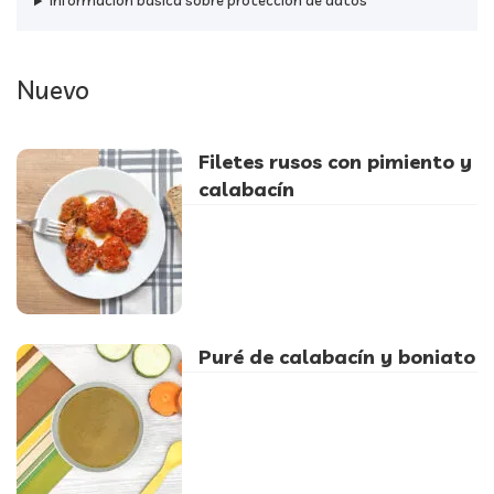
Información básica sobre protección de datos
Nuevo
Filetes rusos con pimiento y
calabacín
Puré de calabacín y boniato