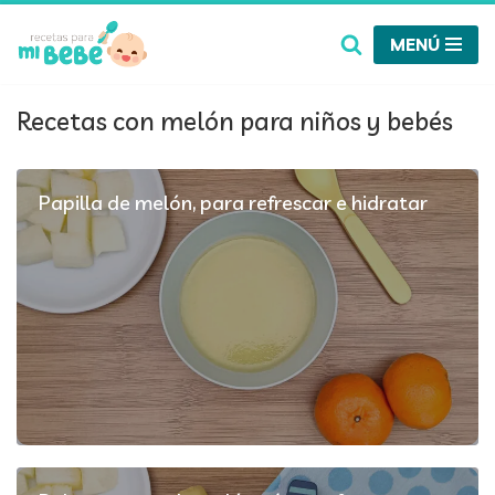
MENÚ
Saltar
al
contenido
Recetas con melón para niños y bebés
Papilla de melón, para refrescar e hidratar